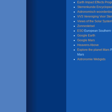
Earth Impact Effects Pro
Sterrenkunde Encycloped
Astronomisch woordenb
VVS Vereniging Voor Ste
Views of the Solar Syste
Zonnestelsel
ESO
European Southern 
Google Earth
Google Mars
Heavens Above
Explore the planet Mars
P
Mars
Astronomie Webgids