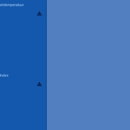
elstemperatuur
 Index