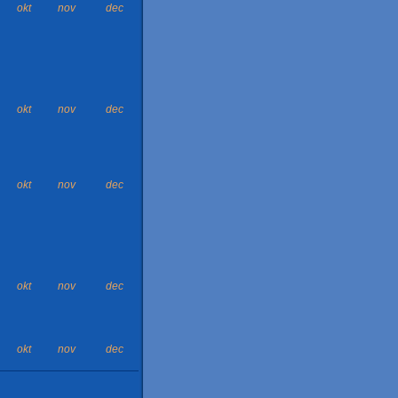
okt
nov
dec
okt
nov
dec
okt
nov
dec
okt
nov
dec
okt
nov
dec