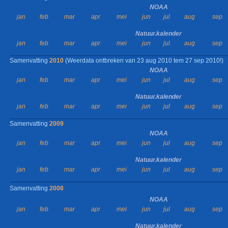
NOAA
jan
feb
mar
apr
mei
jun
jul
aug
sep
Natuur.kalender
jan
feb
mar
apr
mei
jun
jul
aug
sep
Samenvatting
2010
(Weerdata ontbreken van 23 aug 2010 tem 27 sep 2010!)
NOAA
jan
feb
mar
apr
mei
jun
jul
aug
sep
Natuur.kalender
jan
feb
mar
apr
mei
jun
jul
aug
sep
Samenvatting
2009
NOAA
jan
feb
mar
apr
mei
jun
jul
aug
sep
Natuur.kalender
jan
feb
mar
apr
mei
jun
jul
aug
sep
Samenvatting
2008
NOAA
jan
feb
mar
apr
mei
jun
jul
aug
sep
Natuur.kalender