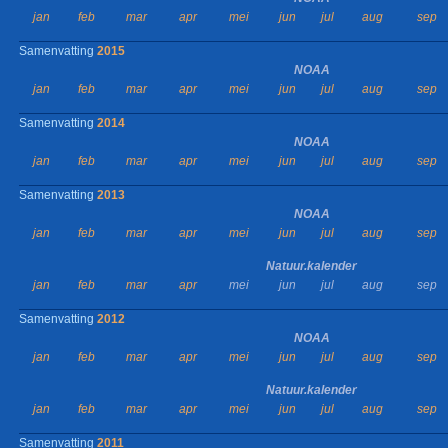
jan
feb
mar
apr
mei
jun
jul
aug
sep
Samenvatting
2015
NOAA
jan
feb
mar
apr
mei
jun
jul
aug
sep
Samenvatting
2014
NOAA
jan
feb
mar
apr
mei
jun
jul
aug
sep
Samenvatting
2013
NOAA
jan
feb
mar
apr
mei
jun
jul
aug
sep
Natuur.kalender
jan
feb
mar
apr
mei
jun
jul
aug
sep
Samenvatting
2012
NOAA
jan
feb
mar
apr
mei
jun
jul
aug
sep
Natuur.kalender
jan
feb
mar
apr
mei
jun
jul
aug
sep
Samenvatting
2011