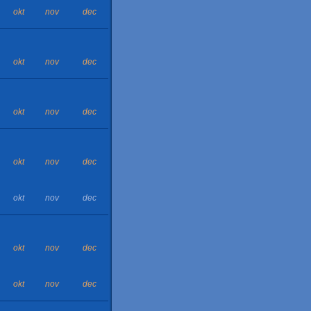
okt
nov
dec
okt
nov
dec
okt
nov
dec
okt
nov
dec
okt
nov
dec
okt
nov
dec
okt
nov
dec