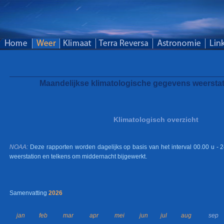
Maandelijkse klimatologische gegevens weerstat
Klimatologisch overzicht
NOAA:
Deze rapporten worden dagelijks op basis van het interval 00.00 u -
weerstation en telkens om middernacht bijgewerkt.
Samenvatting
2026
jan
feb
mar
apr
mei
jun
jul
aug
sep