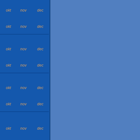
okt
nov
dec
okt
nov
dec
okt
nov
dec
okt
nov
dec
okt
nov
dec
okt
nov
dec
okt
nov
dec