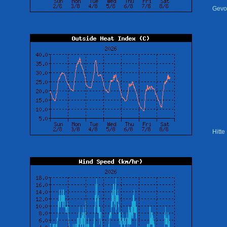
Gevo
Hitte